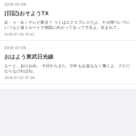
2016
-
01
-
09
[日記}おそようTX
从・ゥ・从＜テレビ東京？ つくばエクスプレスだよ。ヤボ用ついでに
いつもと違うルートで病院に向かってるって寸法よ。生まれて…
2016-01-09 10:53
2016
-
01
-
05
おはよう東武日光線
えーと、あけおめ。 今日からまた、GW もお盆もなく働くよ。クビに
ならなければね。
2016-01-05 07:44