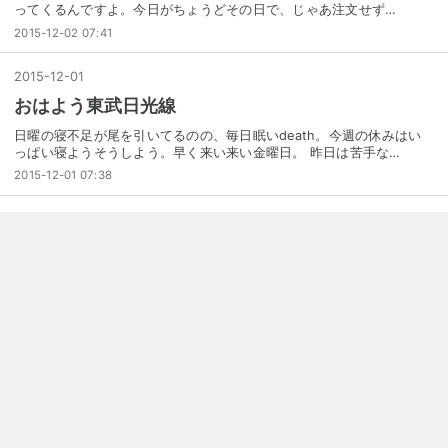
ってくるんですよ。今日がちょうどその日で、じゃあ注文せず…
2015-12-02 07:41
2015
-
12
-
01
おはよう東武日光線
日曜の寝不足が尾を引いてるのの、毎日眠いdeath。今週の休みはい
っぱい寝ようそうしよう。早く来い来い金曜日。 昨日は苦手な…
2015-12-01 07:38