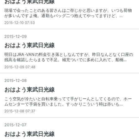
おはよう東武日光線
現場で会ったことのある皆さんはご存じかと思いますが、いつも荷物
が多いんですよ俺。通勤もバッグ二つ抱えてやってますけど、…
2015-12-10 07:53
2015
-
12
-
09
おはよう東武日光線
明日はJRA-VANの料金引き落としなんですが、昨日なんとなく口座の
残高を確認したらまるで不足。補充ついでに多めに入れて、船橋…
2015-12-09 07:48
2015
-
12
-
08
おはよう東武日光線
こう空気が冷たいと自転車乗ってて手がじーんとしてくるので、ホー
ムセンターで手袋を買いました。すっかりこういう時は赤いも…
2015-12-08 07:37
2015
-
12
-
07
おはよう東武日光線